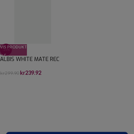
VIS PRODUKT
-20%
ALBIS WHITE MATE REC
25X75
kr
239.92
kr
299.90