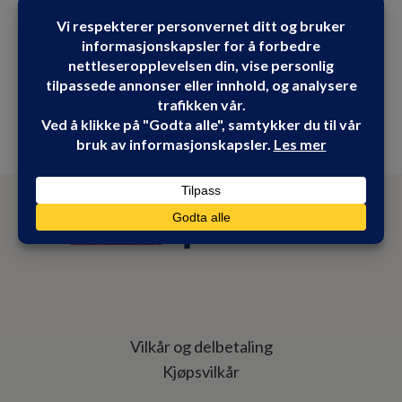
Vilkår og delbetaling
Kjøpsvilkår