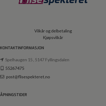
Vilkår og delbetaling
Kjøpsvilkår
KONTAKTINFORMASJON
Spelhaugen 15 , 5147 Fyllingsdalen
55267475
post@flisespekteret.no
ÅPNINGSTIDER