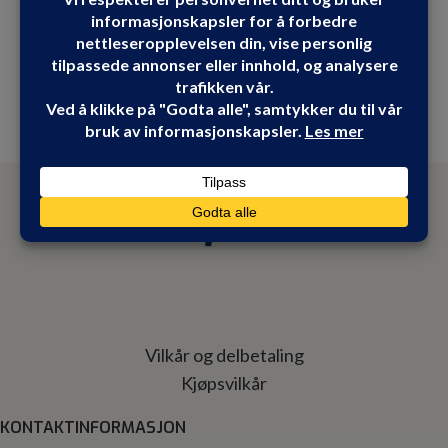
Vilkår og delbetaling
Kjøpsvilkår
KONTAKTINFORMASJON