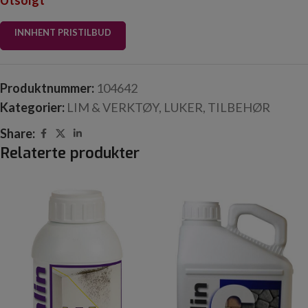
Utsolgt
INNHENT PRISTILBUD
Produktnummer:
104642
Kategorier:
LIM & VERKTØY
,
LUKER
,
TILBEHØR
Share:
Relaterte produkter