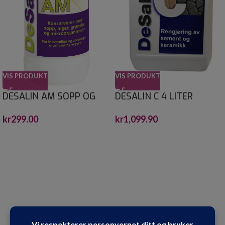
VIS PRODUKT
VIS PRODUKT
DESALIN AM SOPP OG
DESALIN C 4 LITER
ALGEFJERNER 0,75
kr
1,099.90
kr
299.00