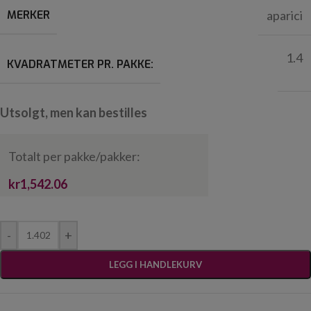
MERKER
aparici
1.4
KVADRATMETER PR. PAKKE:
Utsolgt, men kan bestilles
Totalt per pakke/pakker:
kr1,542.06
-
+
LEGG I HANDLEKURV