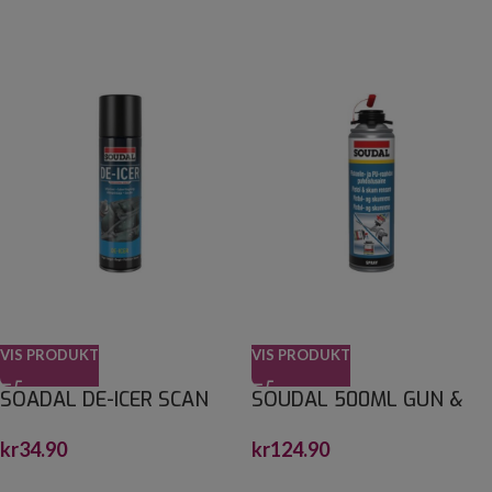
VIS PRODUKT
VIS PRODUKT
SOADAL DE-ICER SCAN
SOUDAL 500ML GUN &
400ML
FOAMCLEANER SCAN
kr
34.90
kr
124.90