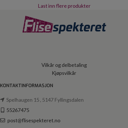
Last inn flere produkter
Vilkår og delbetaling
Kjøpsvilkår
KONTAKTINFORMASJON
Spelhaugen 15 , 5147 Fyllingsdalen
55267475
post@flisespekteret.no