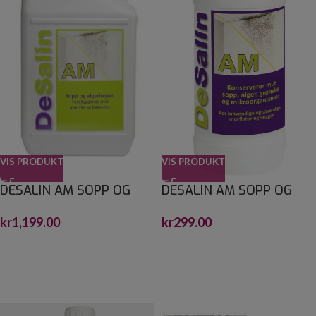
VIS PRODUKT
VIS PRODUKT
DESALIN AM SOPP OG
DESALIN AM SOPP OG
ALGEFJERNER 4 L
ALGEFJERNER 0,75
kr
1,199.00
kr
299.00