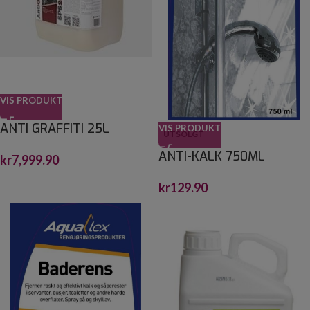
VIS PRODUKT
ANTI GRAFFITI 25L
VIS PRODUKT
UTSOLGT
ANTI-KALK 750ML
kr
7,999.90
kr
129.90