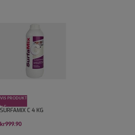
VIS PRODUKT
SURFAMIX C 4 KG
kr
999.90