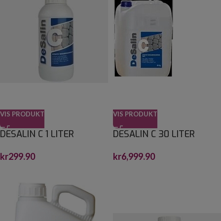
VIS PRODUKT
VIS PRODUKT
DESALIN C 1 LITER
DESALIN C 30 LITER
kr
299.90
kr
6,999.90