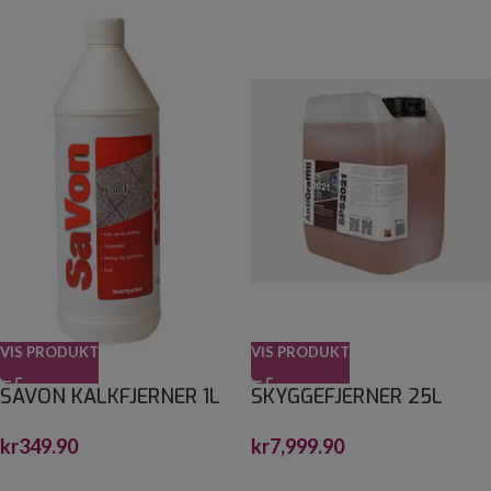
VIS PRODUKT
VIS PRODUKT
SAVON KALKFJERNER 1L
SKYGGEFJERNER 25L
kr
349.90
kr
7,999.90