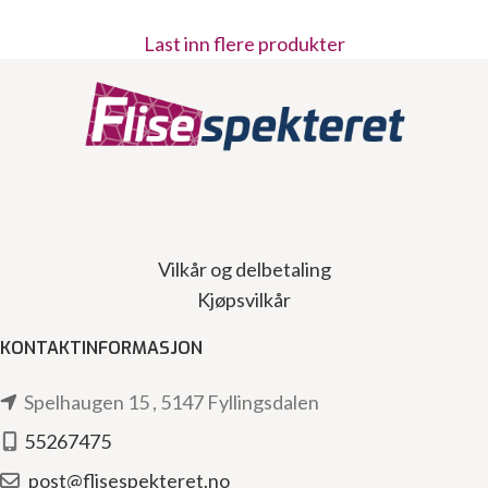
Last inn flere produkter
Vilkår og delbetaling
Kjøpsvilkår
KONTAKTINFORMASJON
Spelhaugen 15 , 5147 Fyllingsdalen
55267475
post@flisespekteret.no