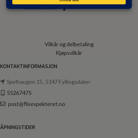
Vilkår og delbetaling
Kjøpsvilkår
KONTAKTINFORMASJON
Spelhaugen 15 , 5147 Fyllingsdalen
55267475
post@flisespekteret.no
ÅPNINGSTIDER