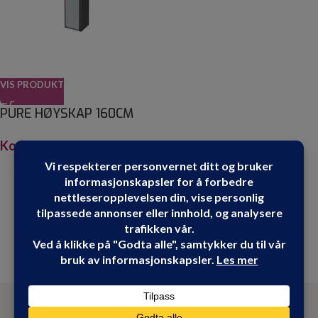
VIS PRODUKT
PURE HØYSKAP 160CM
Kontakt oss for pris