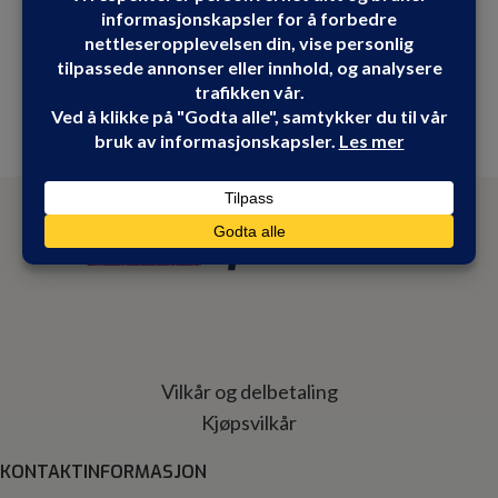
Vilkår og delbetaling
Kjøpsvilkår
KONTAKTINFORMASJON