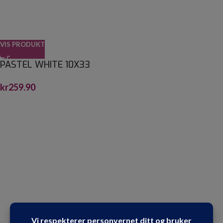
VIS PRODUKT
PASTEL WHITE 10X33
kr
259.90