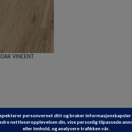
 OAK VINCENT
X5MM