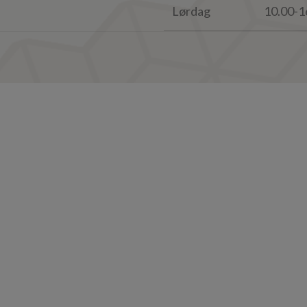
Lørdag
10.00-1