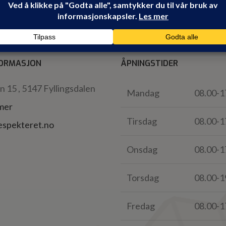
ORMASJON
ÅPNINGSTIDER
 15 , 5147 Fyllingsdalen
Mandag
08.00-1
 mer
Tirsdag
08.00-1
espekteret.no
Onsdag
08.00-1
Torsdag
08.00-1
Fredag
08.00-1