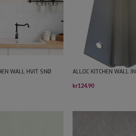
HEN WALL HVIT SNØ
ALLOC KITCHEN WALL I
20 2,2X1200X600
HJØRNEPROFIL ALU 0,6 
kr
124.90