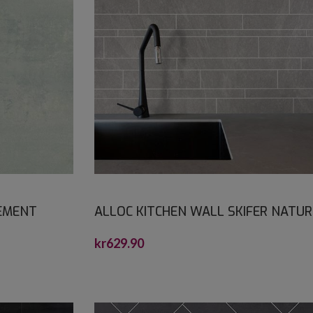
SEMENT
ALLOC KITCHEN WALL SKIFER NATUR
BRICK S 2,2X600X1200
kr
629.90