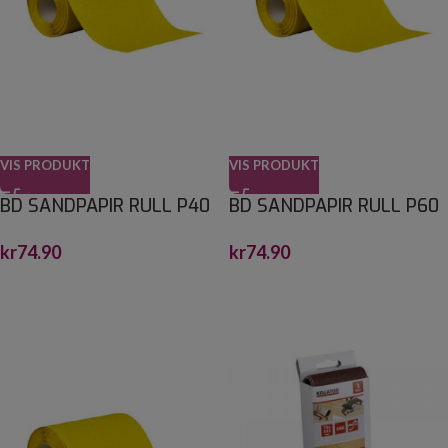
VIS PRODUKT
VIS PRODUKT
BD SANDPAPIR RULL P40
BD SANDPAPIR RULL P60
115MMX3M
115MMX3M
kr
74.90
kr
74.90