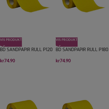
VIS PRODUKT
VIS PRODUKT
BD SANDPAPIR RULL P120
BD SANDPAPIR RULL P180
115MMX3M
115MMX3M
kr
74.90
kr
74.90