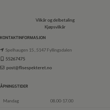
Vilkår og delbetaling
Kjøpsvilkår
KONTAKTINFORMASJON
Spelhaugen 15 , 5147 Fyllingsdalen
55267475
post@flisespekteret.no
ÅPNINGSTIDER
Mandag
08.00-17.00