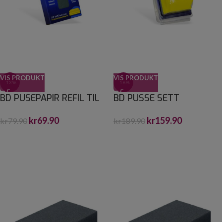
VIS PRODUKT
VIS PRODUKT
-13%
-16%
BD PUSEPAPIR REFIL TIL
BD PUSSE SETT
PUSSE SETT
kr
159.90
kr
69.90
kr
189.90
kr
79.90