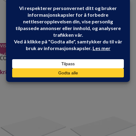
VIS PRODUKT
VIS PRODUKT
CORIAN BENKEPLATE
CORIAN BENKEPLATE
100CM
120CM
kr
8,490.00
kr
10,200.00