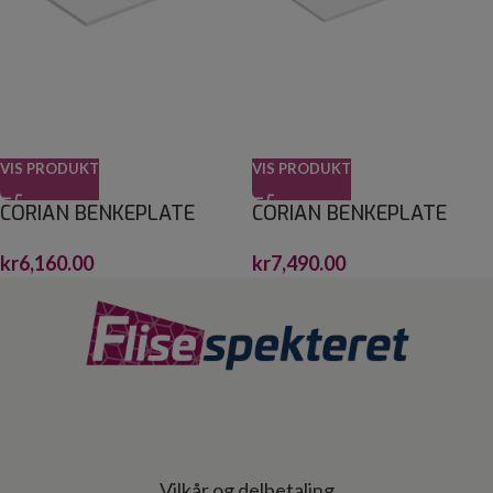
VIS PRODUKT
VIS PRODUKT
CORIAN BENKEPLATE
CORIAN BENKEPLATE
60CM
80CM
kr
6,160.00
kr
7,490.00
Vilkår og delbetaling