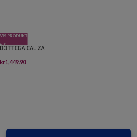
VIS PRODUKT
BOTTEGA CALIZA
59,6X180X1,15
kr
1,449.90