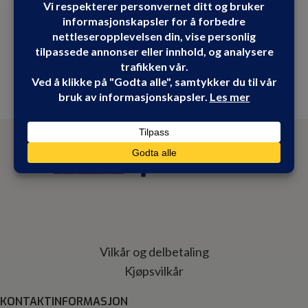
Vilkår og delbetaling
Kjøpsvilkår
KONTAKTINFORMASJON