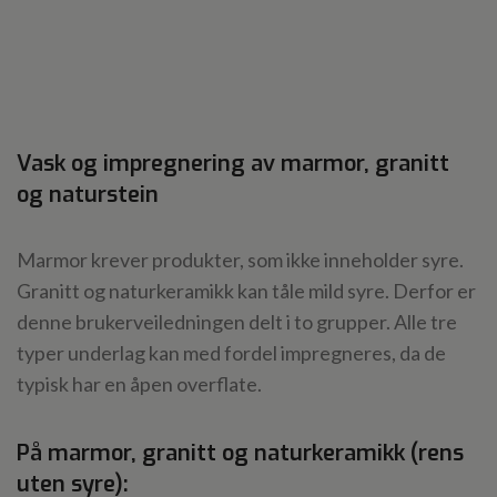
Vask og impregnering av marmor, granitt
og naturstein
Marmor krever produkter, som ikke inneholder syre.
Granitt og naturkeramikk kan tåle mild syre. Derfor er
denne brukerveiledningen delt i to grupper. Alle tre
typer underlag kan med fordel impregneres, da de
typisk har en åpen overflate.
På marmor, granitt og naturkeramikk (rens
uten syre):