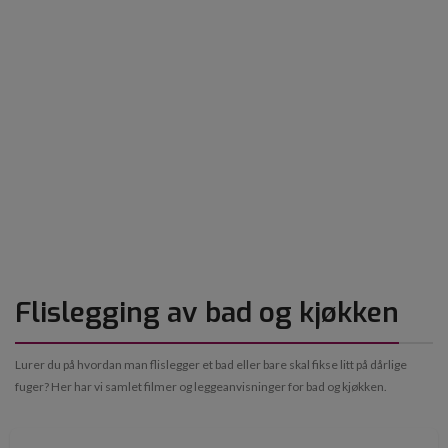
Flislegging av bad og kjøkken
Lurer du på hvordan man flislegger et bad eller bare skal fikse litt på dårlige
fuger? Her har vi samlet filmer og leggeanvisninger for bad og kjøkken.