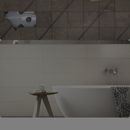
Flislegging
Gå til