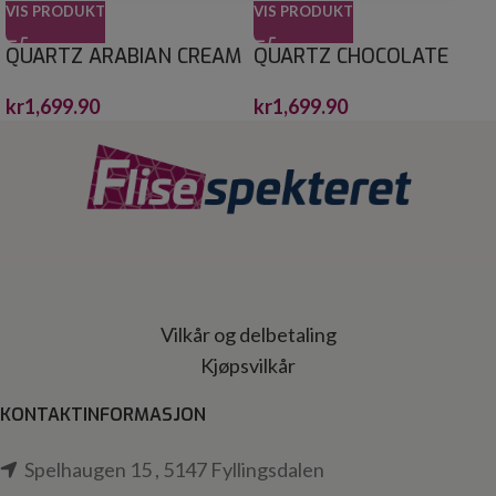
VIS PRODUKT
VIS PRODUKT
QUARTZ ARABIAN CREAM
QUARTZ CHOCOLATE
CRYSTALSTONE 30X30*
BROWN CRYSTALSTONE
kr
1,699.90
kr
1,699.90
30X60*
Vilkår og delbetaling
Kjøpsvilkår
KONTAKTINFORMASJON
Spelhaugen 15 , 5147 Fyllingsdalen