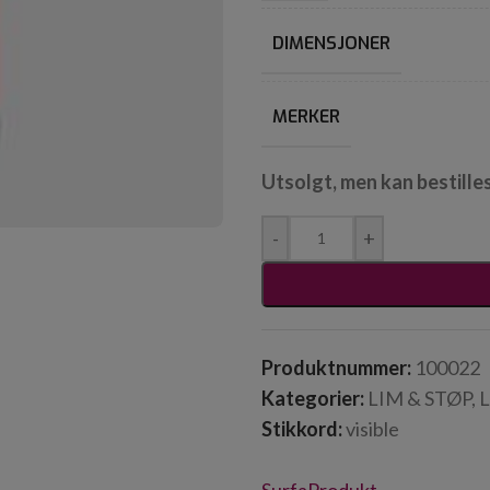
DIMENSJONER
MERKER
Utsolgt, men kan bestille
-
+
Produktnummer:
100022
Kategorier:
LIM & STØP
,
Stikkord:
visible