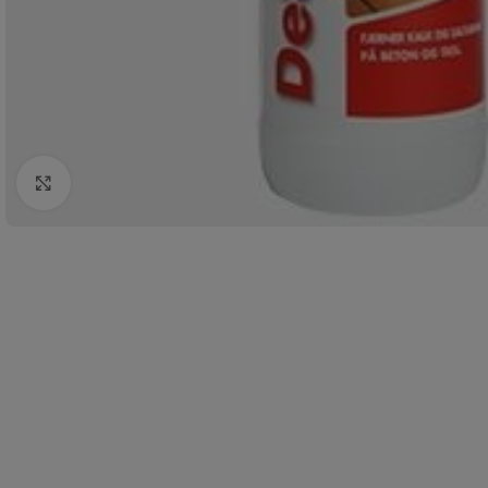
Click to enlarge