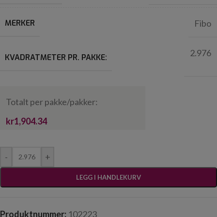
MERKER
Fibo
2.976
KVADRATMETER PR. PAKKE:
Totalt per pakke/pakker:
kr1,904.34
-
+
LEGG I HANDLEKURV
Produktnummer:
102223