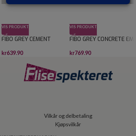
VIS PRODUKT
VIS PRODUKT
FIBO GREY CEMENT
FIBO GREY CONCRETE EM
60X30 10X620X2400
60X30 10X620X2400
kr
639.90
kr
769.90
Vilkår og delbetaling
Kjøpsvilkår