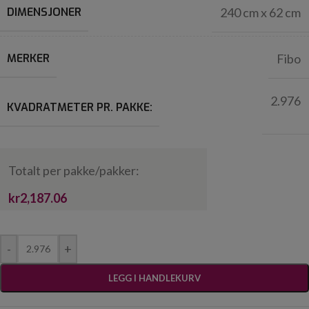
DIMENSJONER
240 cm x 62 cm
MERKER
Fibo
2.976
KVADRATMETER PR. PAKKE:
Totalt per pakke/pakker:
kr2,187.06
-
+
LEGG I HANDLEKURV