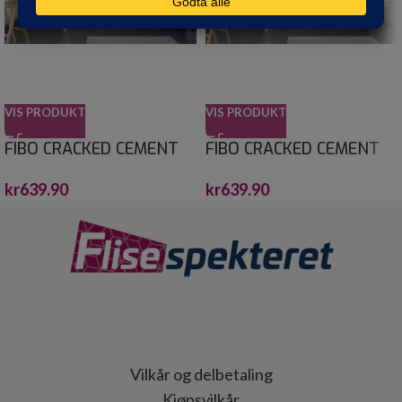
VIS PRODUKT
VIS PRODUKT
FIBO CRACKED CEMENT
FIBO CRACKED CEMENT
60X30 10X620X2400
60X60 10X620X2400
kr
639.90
kr
639.90
Vilkår og delbetaling
Kjøpsvilkår