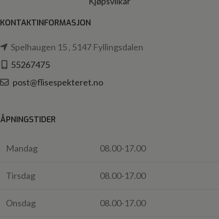
Kjøpsvilkår
KONTAKTINFORMASJON
Spelhaugen 15 , 5147 Fyllingsdalen
55267475
post@flisespekteret.no
ÅPNINGSTIDER
Mandag
08.00-17.00
Tirsdag
08.00-17.00
Onsdag
08.00-17.00