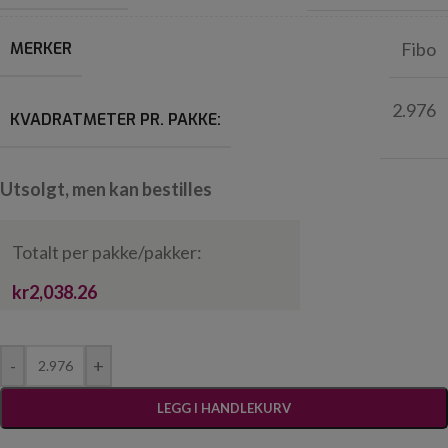
MERKER
Fibo
2.976
KVADRATMETER PR. PAKKE:
Utsolgt, men kan bestilles
Totalt per pakke/pakker:
kr2,038.26
-
+
LEGG I HANDLEKURV