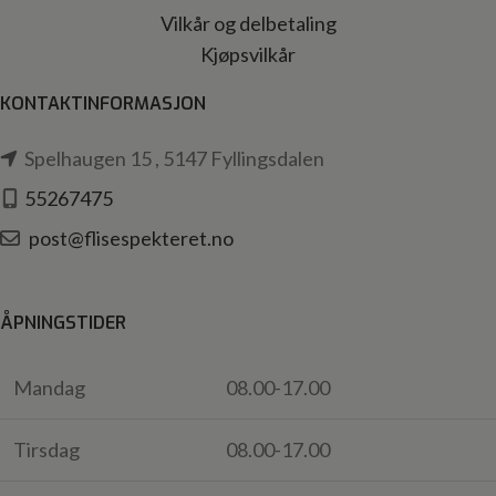
Vilkår og delbetaling
Kjøpsvilkår
KONTAKTINFORMASJON
Spelhaugen 15 , 5147 Fyllingsdalen
55267475
post@flisespekteret.no
ÅPNINGSTIDER
Mandag
08.00-17.00
Tirsdag
08.00-17.00