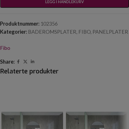
LEGG I HANDLEKURV
Produktnummer:
102356
Kategorier:
BADEROMSPLATER
,
FIBO
,
PANELPLATER
Fibo
Share:
Relaterte produkter