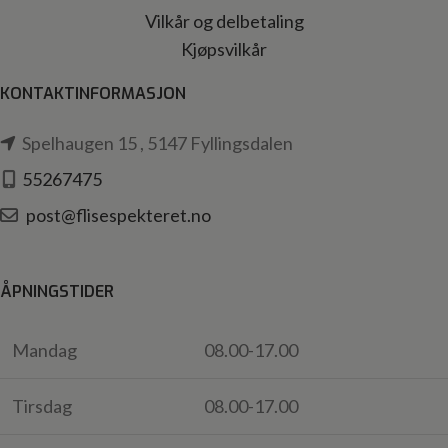
Vilkår og delbetaling
Kjøpsvilkår
KONTAKTINFORMASJON
Spelhaugen 15 , 5147 Fyllingsdalen
55267475
post@flisespekteret.no
ÅPNINGSTIDER
Mandag
08.00-17.00
Tirsdag
08.00-17.00