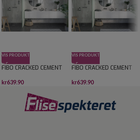
VIS PRODUKT
VIS PRODUKT
FIBO CRACKED CEMENT
FIBO CRACKED CEMENT
10X620X2400
60X30 10X620X2400
kr
639.90
kr
639.90