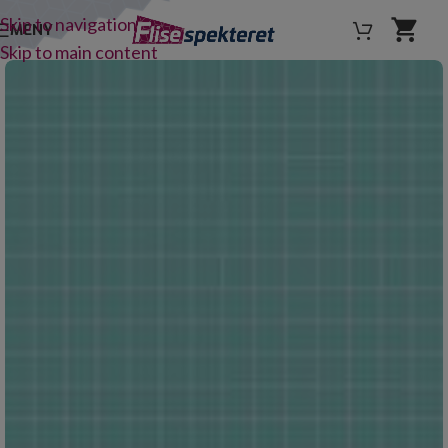
Skip to navigation
MENY
Skip to main content