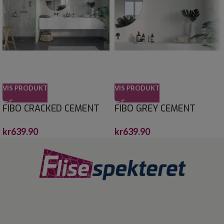
VIS PRODUKT
VIS PRODUKT
FIBO CRACKED CEMENT
FIBO GREY CEMENT
10X620X2400
60X60 10X620X2400
kr
639.90
kr
639.90