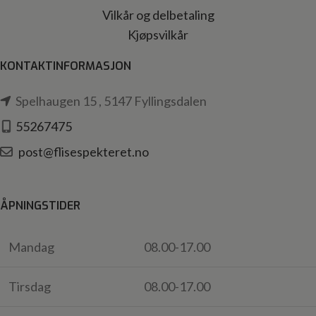
Vilkår og delbetaling
Kjøpsvilkår
KONTAKTINFORMASJON
Spelhaugen 15 , 5147 Fyllingsdalen
55267475
post@flisespekteret.no
ÅPNINGSTIDER
Mandag
08.00-17.00
Tirsdag
08.00-17.00