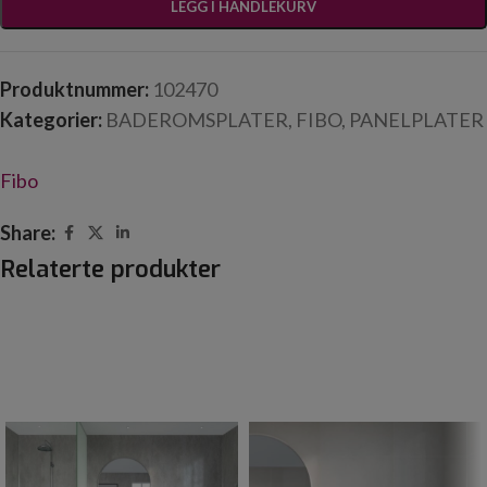
LEGG I HANDLEKURV
Produktnummer:
102470
Kategorier:
BADEROMSPLATER
,
FIBO
,
PANELPLATER
Fibo
Share:
Relaterte produkter