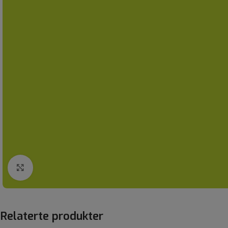
Click to enlarge
Relaterte produkter