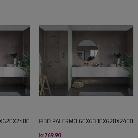
0X620X2400
FIBO PALERMO 60X60 10X620X2400
kr
769.90