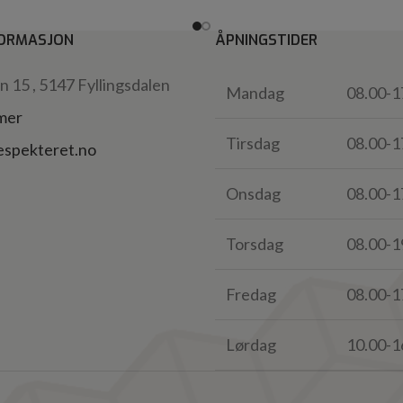
ORMASJON
ÅPNINGSTIDER
 15 , 5147 Fyllingsdalen
Mandag
08.00-1
 mer
Tirsdag
08.00-1
espekteret.no
Onsdag
08.00-1
Torsdag
08.00-1
Fredag
08.00-1
Lørdag
10.00-1