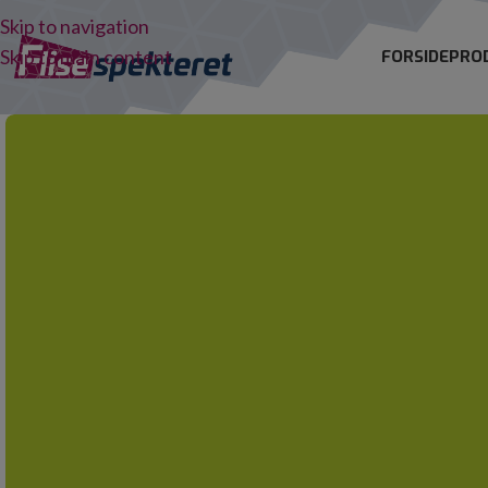
Skip to navigation
Skip to main content
FORSIDE
PRO