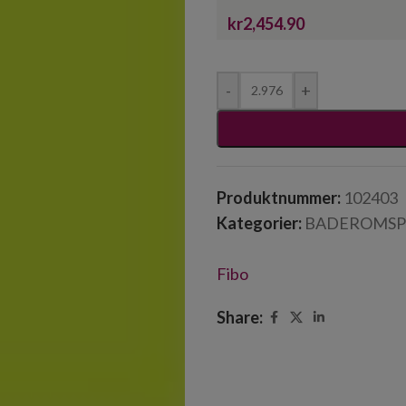
kr2,454.90
-
+
Produktnummer:
102403
Kategorier:
BADEROMSP
Fibo
Share: