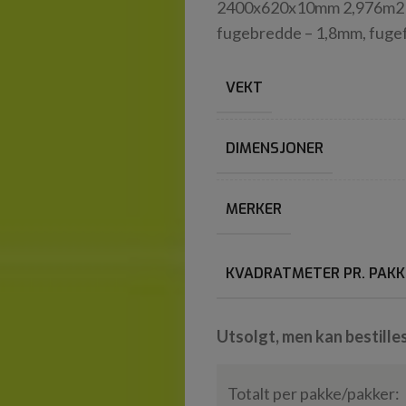
2400x620x10mm 2,976m2 pr p
fugebredde – 1,8mm, fugef
VEKT
DIMENSJONER
MERKER
KVADRATMETER PR. PAKK
Utsolgt, men kan bestille
Totalt per pakke/pakker: