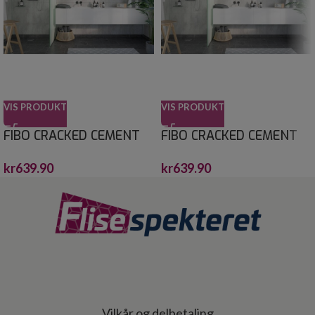
VIS PRODUKT
VIS PRODUKT
FIBO CRACKED CEMENT
FIBO CRACKED CEMENT
60X30 10X620X2400
60X60 10X620X2400
kr
639.90
kr
639.90
Vilkår og delbetaling