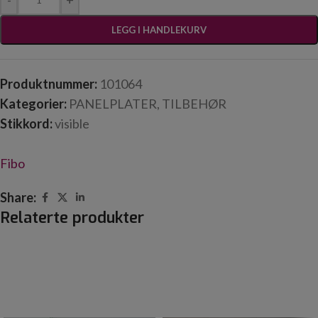
-
+
LEGG I HANDLEKURV
Produktnummer:
101064
Kategorier:
PANELPLATER
,
TILBEHØR
Stikkord:
visible
Fibo
Share:
Relaterte produkter