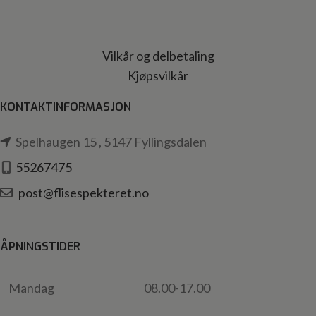
Vilkår og delbetaling
Kjøpsvilkår
KONTAKTINFORMASJON
Spelhaugen 15 , 5147 Fyllingsdalen
55267475
post@flisespekteret.no
ÅPNINGSTIDER
Mandag
08.00-17.00