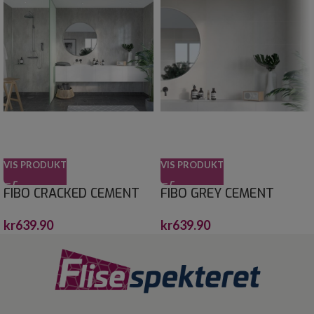
VIS PRODUKT
VIS PRODUKT
FIBO CRACKED CEMENT
FIBO GREY CEMENT
10X620X2400
60X30 10X620X2400
kr
639.90
kr
639.90