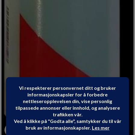
Click to enlarge