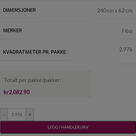
DIMENSJONER
240 cm x 62 cm
MERKER
Fibo
2.976
KVADRATMETER PR. PAKKE:
Totalt per pakke/pakker:
kr2,082.90
-
+
LEGG I HANDLEKURV