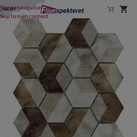
Skip to navigation
MENY
Skip to main content