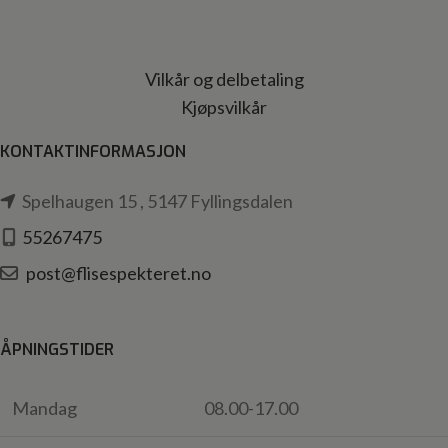
Vilkår og delbetaling
Kjøpsvilkår
KONTAKTINFORMASJON
Spelhaugen 15 , 5147 Fyllingsdalen
55267475
post@flisespekteret.no
ÅPNINGSTIDER
Mandag
08.00-17.00