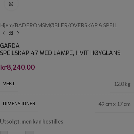
Click to enlarge
Hjem
/
BADEROMSMØBLER
/
OVERSKAP & SPEIL
GARDA
SPEILSKAP 47 MED LAMPE, HVIT HØYGLANS
kr
8,240.00
VEKT
12.0 kg
DIMENSJONER
49 cm x 17 cm
Utsolgt, men kan bestilles