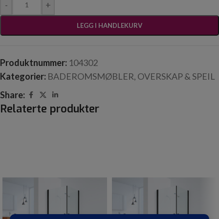
-
+
LEGG I HANDLEKURV
Produktnummer:
104302
Kategorier:
BADEROMSMØBLER
,
OVERSKAP & SPEIL
Share:
Relaterte produkter