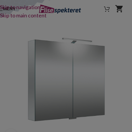
Skip to navigation
MENY
Skip to main content