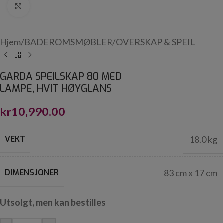
Click to enlarge
Hjem
/
BADEROMSMØBLER
/
OVERSKAP & SPEIL
GARDA SPEILSKAP 80 MED
LAMPE, HVIT HØYGLANS
kr
10,990.00
VEKT
18.0 kg
DIMENSJONER
83 cm x 17 cm
Utsolgt, men kan bestilles