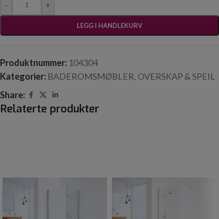
-
+
LEGG I HANDLEKURV
Produktnummer:
104304
Kategorier:
BADEROMSMØBLER
,
OVERSKAP & SPEIL
Share:
Relaterte produkter