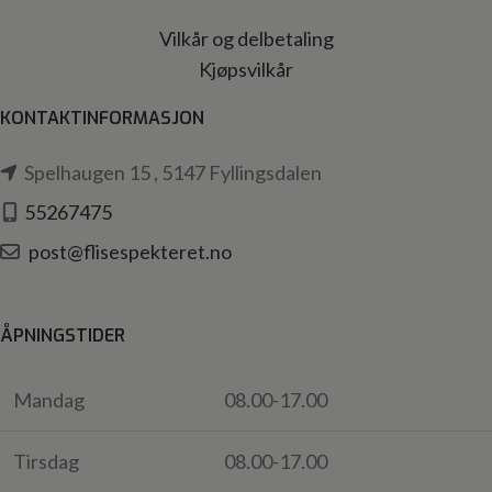
Vilkår og delbetaling
Kjøpsvilkår
KONTAKTINFORMASJON
Spelhaugen 15 , 5147 Fyllingsdalen
55267475
post@flisespekteret.no
ÅPNINGSTIDER
Mandag
08.00-17.00
Tirsdag
08.00-17.00