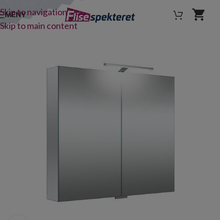
Skip to navigation
MENY
Skip to main content