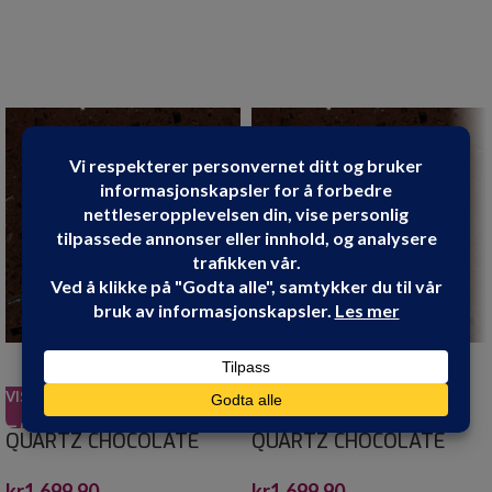
VIS PRODUKT
VIS PRODUKT
QUARTZ CHOCOLATE
QUARTZ CHOCOLATE
BROWN CRYSTALSTONE
BROWN CRYSTALSTONE
kr
1,699.90
kr
1,699.90