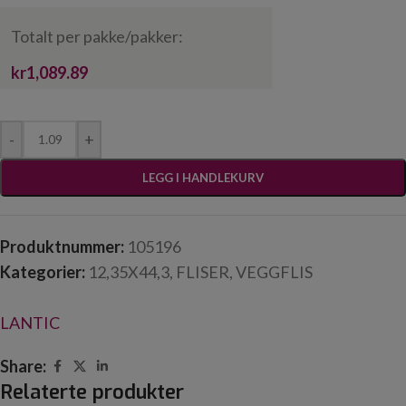
Totalt per pakke/pakker:
kr1,089.89
-
+
LEGG I HANDLEKURV
Produktnummer:
105196
Kategorier:
12,35X44,3
,
FLISER
,
VEGGFLIS
LANTIC
Share:
Relaterte produkter