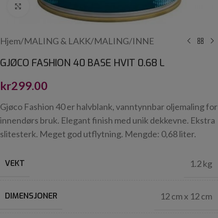
Click to enlarge
Hjem
/
MALING & LAKK
/
MALING
/
INNE
GJØCO FASHION 40 BASE HVIT 0.68 L
kr
299.00
Gjøco Fashion 40 er halvblank, vanntynnbar oljemaling for
innendørs bruk. Elegant finish med unik dekkevne. Ekstra
slitesterk. Meget god utflytning. Mengde: 0,68 liter.
VEKT
1.2 kg
DIMENSJONER
12 cm x 12 cm