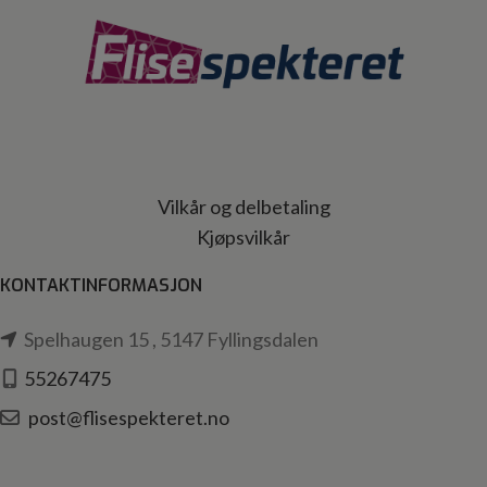
Vilkår og delbetaling
Kjøpsvilkår
KONTAKTINFORMASJON
Spelhaugen 15 , 5147 Fyllingsdalen
55267475
post@flisespekteret.no