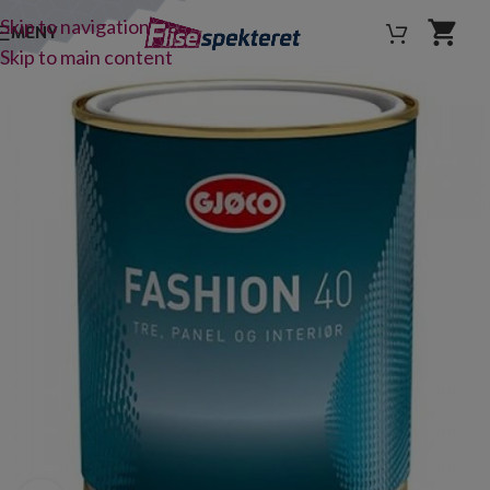
Skip to navigation
MENY
Skip to main content