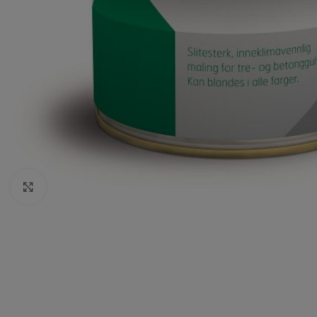
Click to enlarge