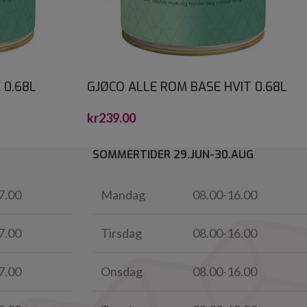
 0.68L
GJØCO ALLE ROM BASE HVIT 0.68L
kr
239.00
SOMMERTIDER 29.JUN-30.AUG
7.00
Mandag
08.00-16.00
7.00
Tirsdag
08.00-16.00
7.00
Onsdag
08.00-16.00