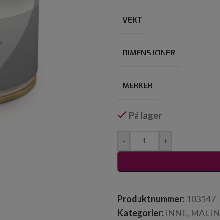
VEKT
DIMENSJONER
MERKER
På lager
-
+
Produktnummer:
103147
Kategorier:
INNE
,
MALIN