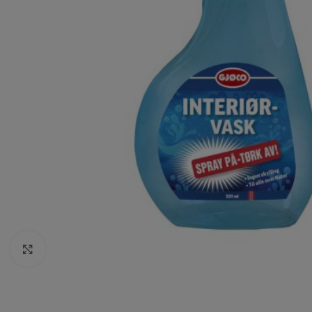
Click to enlarge