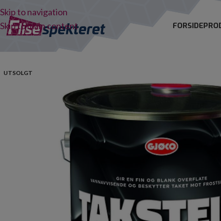
Skip to navigation
Skip to main content
FORSIDE
PRO
UTSOLGT