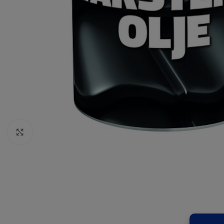
Click to enlarge