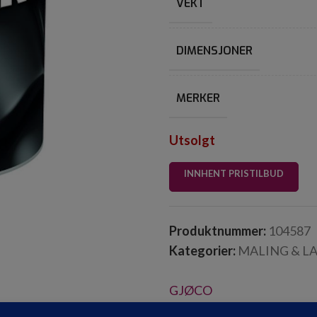
VEKT
DIMENSJONER
MERKER
Utsolgt
INNHENT PRISTILBUD
Produktnummer:
104587
Kategorier:
MALING & L
GJØCO