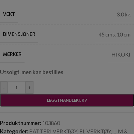
VEKT
3.0 kg
DIMENSJONER
45 cm x 10 cm
MERKER
HIKOKI
Utsolgt, men kan bestilles
-
+
LEGG I HANDLEKURV
Produktnummer:
103860
Kategorier:
BATTERI VERKTØY
,
EL VERKTØY
,
LIM &