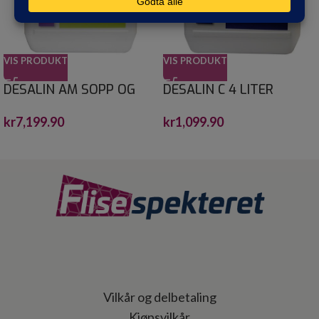
VIS PRODUKT
VIS PRODUKT
DESALIN AM SOPP OG
DESALIN C 4 LITER
ALGEFJERNER 30 L
kr
1,099.90
kr
7,199.90
Vilkår og delbetaling
Kjøpsvilkår