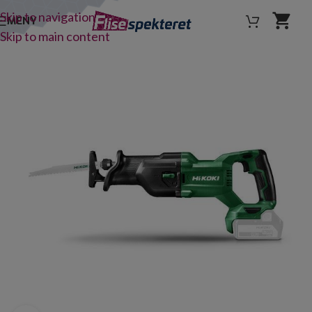
Skip to navigation
MENY
Skip to main content