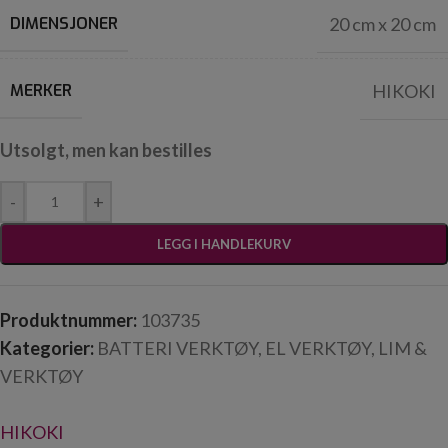
DIMENSJONER
20 cm x 20 cm
MERKER
HIKOKI
Utsolgt, men kan bestilles
-
+
LEGG I HANDLEKURV
Produktnummer:
103735
Kategorier:
BATTERI VERKTØY
,
EL VERKTØY
,
LIM &
VERKTØY
HIKOKI