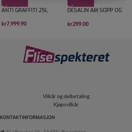
ANTI GRAFFITI 25L
DESALIN AM SOPP OG
ALGEFJERNER 0,75
kr
7,999.90
kr
299.00
Vilkår og delbetaling
Kjøpsvilkår
KONTAKTINFORMASJON