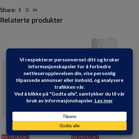
Share:
Relaterte produkter
VIS PRODUKT
VIS PRODUKT