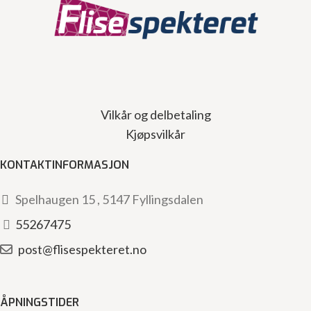
Vilkår og delbetaling
Kjøpsvilkår
KONTAKTINFORMASJON
Spelhaugen 15 , 5147 Fyllingsdalen
55267475
post@flisespekteret.no
ÅPNINGSTIDER