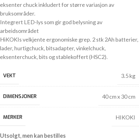
eksenter chuck inkludert for større variasjon av
bruksområder.
Integrert LED-lys som gir god belysning av
arbeidsområdet
HiKOKIs velkjente ergonomiske grep. 2 stk 2Ah batterier,
lader, hurtigchuck, bitsadapter, vinkelchuck,
eksenterchuck, bits og stablekoffert (HSC2).
VEKT
3.5 kg
DIMENSJONER
40 cm x 30 cm
MERKER
HIKOKI
Utsolgt, men kan bestilles