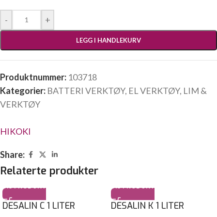
-
+
LEGG I HANDLEKURV
Produktnummer:
103718
Kategorier:
BATTERI VERKTØY
,
EL VERKTØY
,
LIM &
VERKTØY
HIKOKI
Share:
Relaterte produkter
VIS PRODUKT
VIS PRODUKT
DESALIN C 1 LITER
DESALIN K 1 LITER