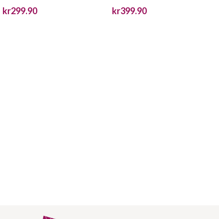
kr
299.90
kr
399.90