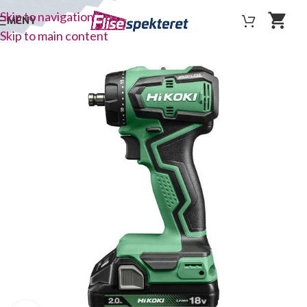
Skip to navigation
MENY
Skip to main content