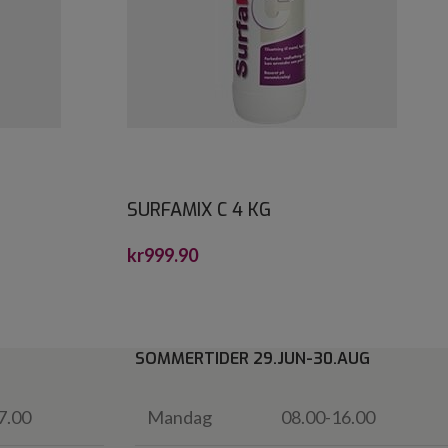
SURFAMIX C 4 KG
kr
999.90
SOMMERTIDER 29.JUN-30.AUG
7.00
Mandag
08.00-16.00