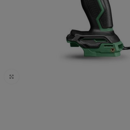
Click to enlarge