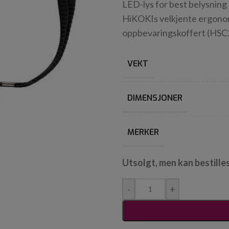
LED-lys for best belysning
HiKOKIs velkjente ergonom
oppbevaringskoffert (HSC
VEKT
DIMENSJONER
MERKER
Utsolgt, men kan bestille
-
+