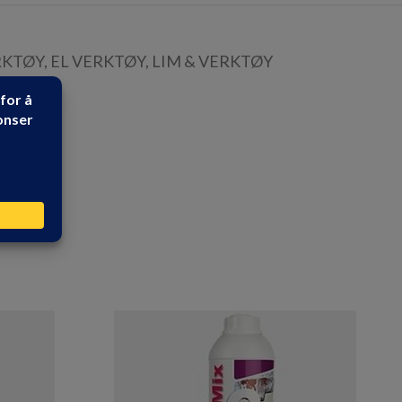
RKTØY
,
EL VERKTØY
,
LIM & VERKTØY