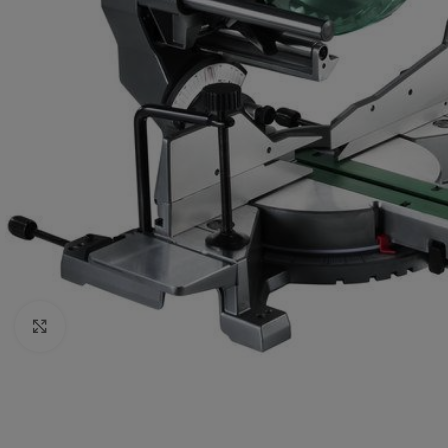
Click to enlarge