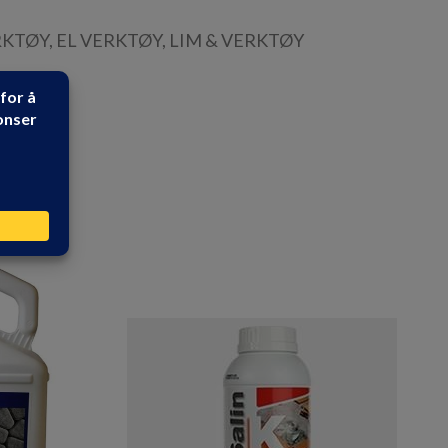
RKTØY
,
EL VERKTØY
,
LIM & VERKTØY