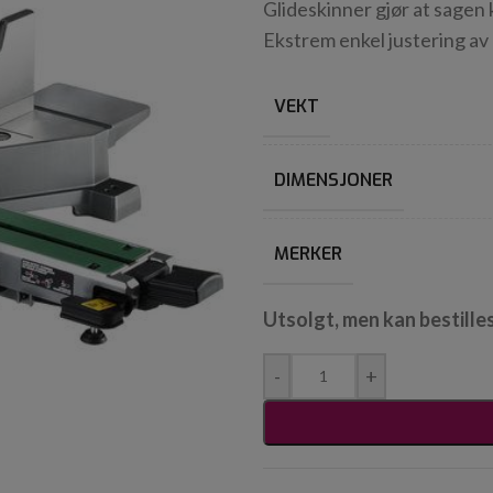
Glideskinner gjør at sagen
Ekstrem enkel justering av 
VEKT
DIMENSJONER
MERKER
Utsolgt, men kan bestille
-
+