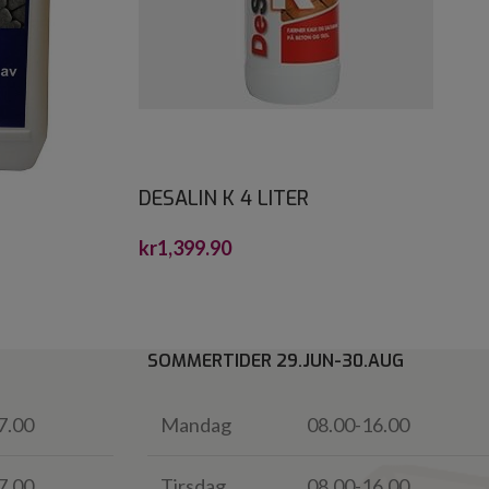
DESALIN K 4 LITER
kr
1,399.90
SOMMERTIDER 29.JUN-30.AUG
7.00
Mandag
08.00-16.00
7.00
Tirsdag
08.00-16.00