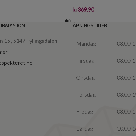
kr
369.90
ORMASJON
ÅPNINGSTIDER
 15 , 5147 Fyllingsdalen
Mandag
08.00-1
 mer
Tirsdag
08.00-1
espekteret.no
Onsdag
08.00-1
Torsdag
08.00-1
Fredag
08.00-1
Lørdag
10.00-1