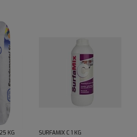
25 KG
SURFAMIX C 1 KG