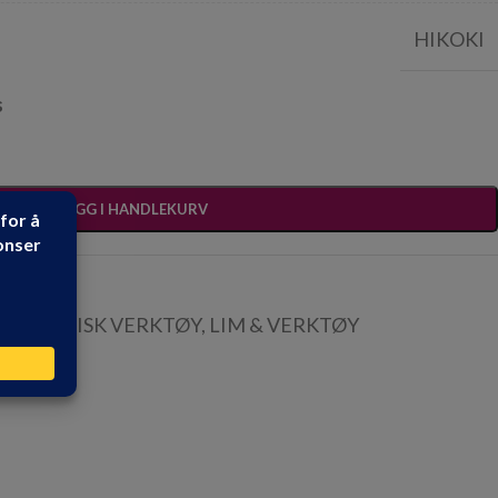
HIKOKI
s
LEGG I HANDLEKURV
ELEKTRISK VERKTØY
,
LIM & VERKTØY