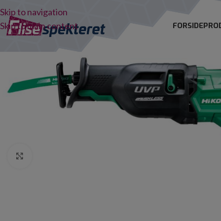
Skip to navigation
Skip to main content
FORSIDE
PRO
Click to enlarge