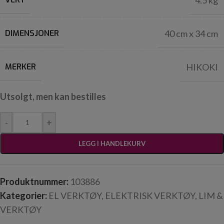
4.5 kg
DIMENSJONER
40 cm x 34 cm
MERKER
HIKOKI
Utsolgt, men kan bestilles
-
+
LEGG I HANDLEKURV
Produktnummer:
103886
Kategorier:
EL VERKTØY
,
ELEKTRISK VERKTØY
,
LIM &
VERKTØY