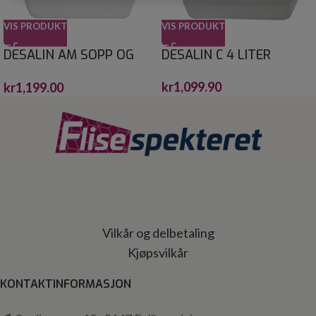
VIS PRODUKT
VIS PRODUKT
DESALIN AM SOPP OG
DESALIN C 4 LITER
ALGEFJERNER 4 L
kr
1,099.90
kr
1,199.00
Vilkår og delbetaling
Kjøpsvilkår
KONTAKTINFORMASJON