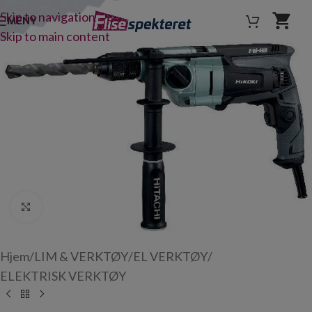
Skip to navigation
MENY
Skip to main content
Click to enlarge
Hjem
/
LIM & VERKTØY
/
EL VERKTØY
/
ELEKTRISK VERKTØY