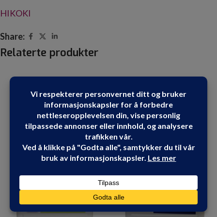
HIKOKI
Share:
Relaterte produkter