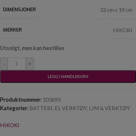
DIMENSJONER
32 cm x 19 cm
MERKER
HIKOKI
Utsolgt, men kan bestilles
-
+
LEGG I HANDLEKURV
Produktnummer:
103695
Kategorier:
BATTERI
,
EL VERKTØY
,
LIM & VERKTØY
HIKOKI