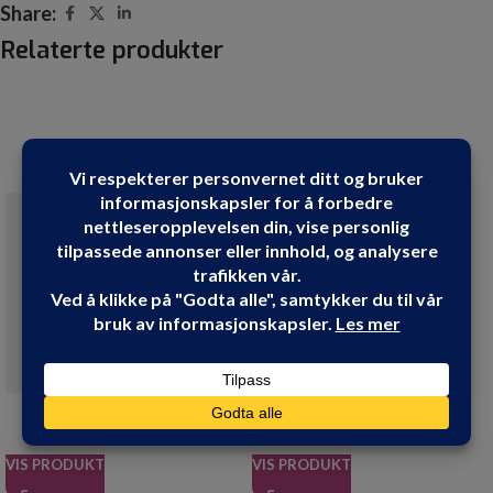
Share:
Relaterte produkter
VIS PRODUKT
VIS PRODUKT