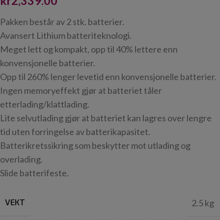
kr
2,339.00
Pakken består av 2 stk. batterier.
Avansert Lithium batteriteknologi.
Meget lett og kompakt, opp til 40% lettere enn
konvensjonelle batterier.
Opp til 260% lenger levetid enn konvensjonelle batterier.
Ingen memoryeffekt gjør at batteriet tåler
etterlading/klattlading.
Lite selvutlading gjør at batteriet kan lagres over lengre
tid uten forringelse av batterikapasitet.
Batterikretssikring som beskytter mot utlading og
overlading.
Slide batterifeste.
VEKT
2.5 kg