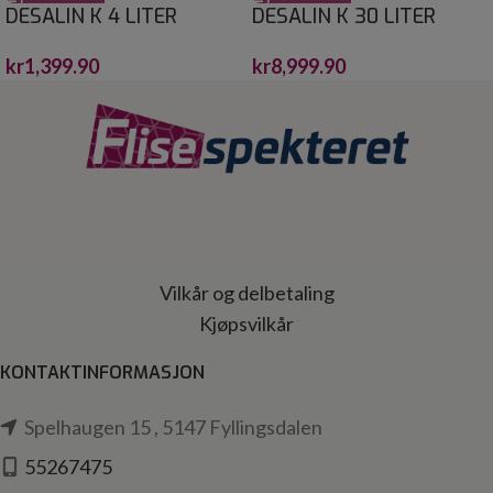
DESALIN K 4 LITER
DESALIN K 30 LITER
kr
1,399.90
kr
8,999.90
Vilkår og delbetaling
Kjøpsvilkår
KONTAKTINFORMASJON
Spelhaugen 15 , 5147 Fyllingsdalen
55267475