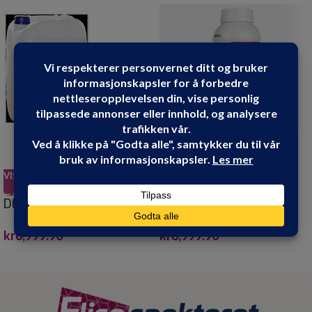
VIS PRODUKT
VIS PRODUKT
DESALIN C 30 LITER
DESALIN K 30 LITER
kr
6,999.90
kr
8,999.90