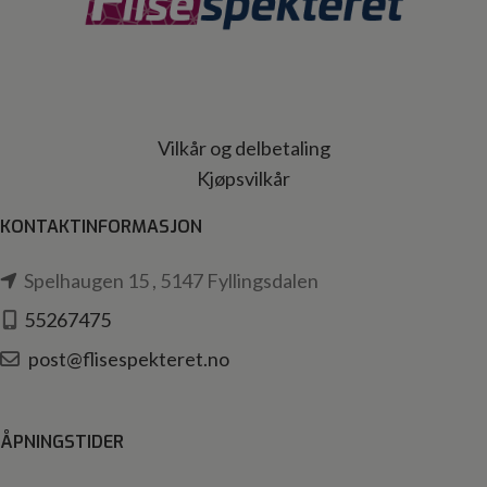
Vilkår og delbetaling
Kjøpsvilkår
KONTAKTINFORMASJON
Spelhaugen 15 , 5147 Fyllingsdalen
55267475
post@flisespekteret.no
ÅPNINGSTIDER