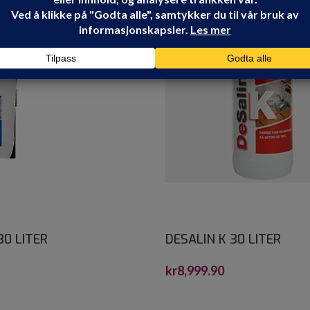
30 LITER
DESALIN K 30 LITER
kr
8,999.90