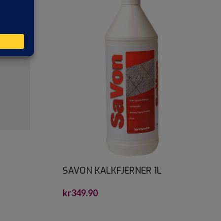
SAVON KALKFJERNER 1L
kr
349.90