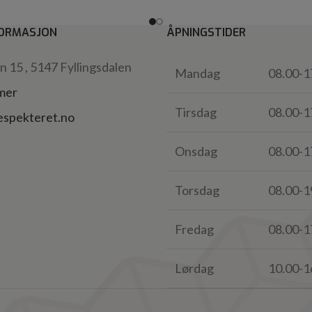
ORMASJON
ÅPNINGSTIDER
 15 , 5147 Fyllingsdalen
Mandag
08.00-1
 mer
Tirsdag
08.00-1
espekteret.no
Onsdag
08.00-1
Torsdag
08.00-1
Fredag
08.00-1
Lørdag
10.00-1