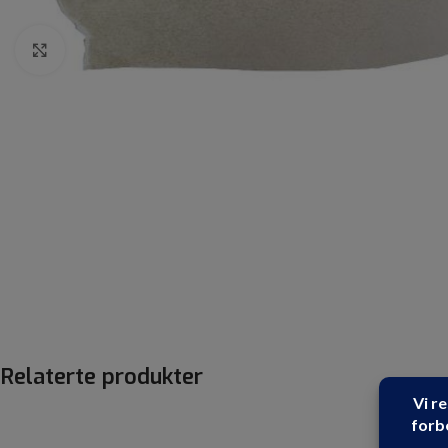
Click to enlarge
Relaterte produkter