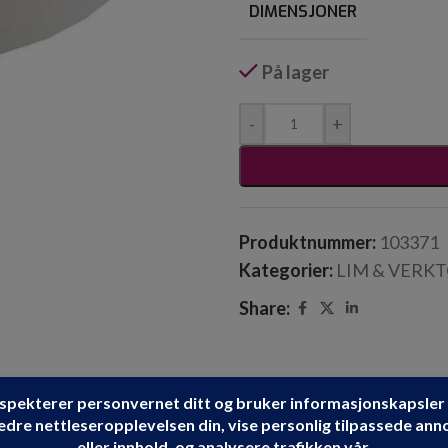
DIMENSJONER
På lager
-
+
Produktnummer:
103371
Kategorier:
LIM & VERK
Share: