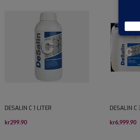
DESALIN C 1 LITER
DESALIN C 
kr
299.90
kr
6,999.90