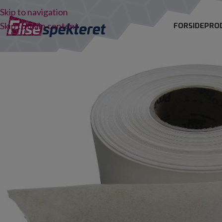
Skip to navigation
Skip to main content
FORSIDE
PRO