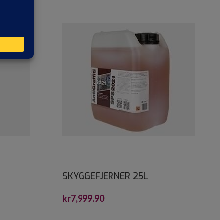
SKYGGEFJERNER 25L
kr
7,999.90