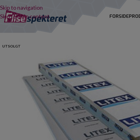
Skip to navigation
Skip to main content
FORSIDE
PRO
UTSOLGT