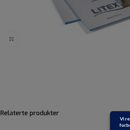
Click to enlarge
Relaterte produkter