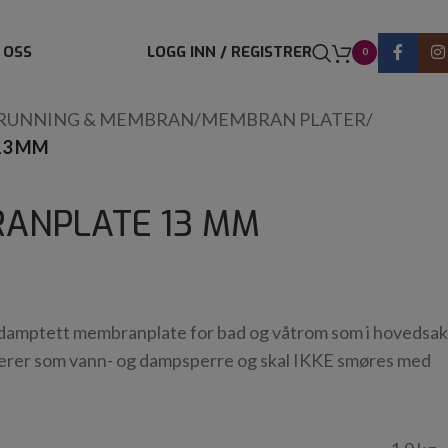
 OSS
LOGG INN / REGISTRER
0
RUNNING & MEMBRAN
/
MEMBRAN PLATER
/
13 MM
RANPLATE 13 MM
damptett membranplate for bad og våtrom som i hovedsak
ngerer som vann- og dampsperre og skal IKKE smøres med