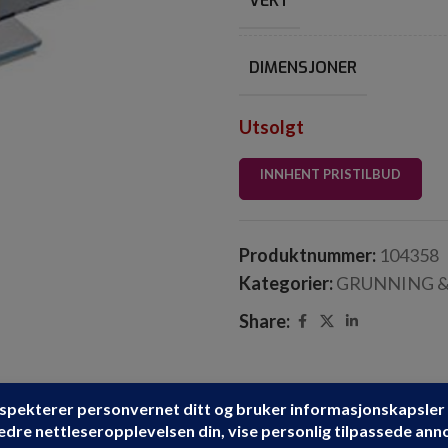
VEKT
DIMENSJONER
Utsolgt
INNHENT PRISTILBUD
Produktnummer:
104358
Kategorier:
GRUNNING 
Share: