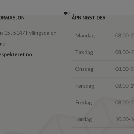
ORMASJON
ÅPNINGSTIDER
 15 , 5147 Fyllingsdalen
Mandag
08.00-1
 mer
Tirsdag
08.00-1
espekteret.no
Onsdag
08.00-1
Torsdag
08.00-1
Fredag
08.00-1
Lørdag
10.00-1