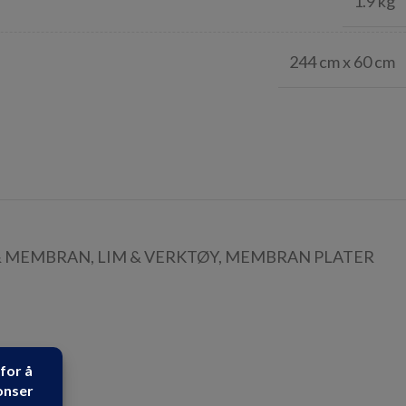
1.9 kg
244 cm x 60 cm
& MEMBRAN
,
LIM & VERKTØY
,
MEMBRAN PLATER