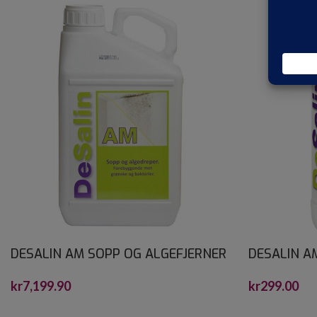
DESALIN AM SOPP OG ALGEFJERNER
DESALIN A
30 L
0,75
kr
7,199.90
kr
299.00