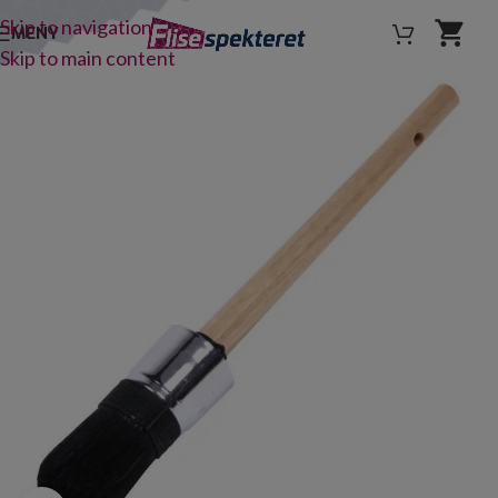
Skip to navigation
MENY
Skip to main content