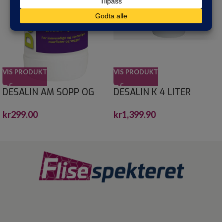
VIS PRODUKT
VIS PRODUKT
DESALIN AM SOPP OG
DESALIN K 4 LITER
ALGEFJERNER 0,75
kr
1,399.90
kr
299.00