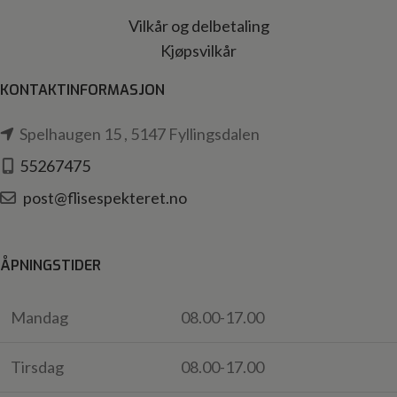
Vilkår og delbetaling
Kjøpsvilkår
KONTAKTINFORMASJON
Spelhaugen 15 , 5147 Fyllingsdalen
55267475
post@flisespekteret.no
ÅPNINGSTIDER
Mandag
08.00-17.00
Tirsdag
08.00-17.00