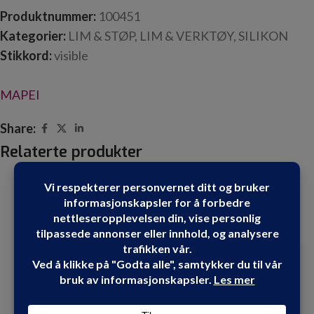
Produktnummer:
100451
Kategorier:
LIM & STØP
,
LIM & VERKTØY
,
SILIKON
Stikkord:
visible
MAPEI
Share:
Relaterte produkter