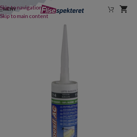
Skip to navigation
MENY
Skip to main content