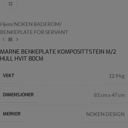
Click to enlarge
Hjem
/
NOKEN BADEROM
/
BENKEPLATE FOR SERVANT
MARNE BENKEPLATE KOMPOSITTSTEIN M/2
HULL HVIT 80CM
VEKT
12.9 kg
DIMENSJONER
81 cm x 47 cm
MERKER
NOKEN DESIGN