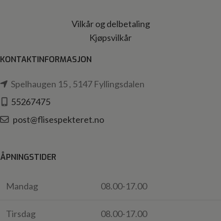
Vilkår og delbetaling
Kjøpsvilkår
KONTAKTINFORMASJON
Spelhaugen 15 , 5147 Fyllingsdalen
55267475
post@flisespekteret.no
ÅPNINGSTIDER
Mandag
08.00-17.00
Tirsdag
08.00-17.00