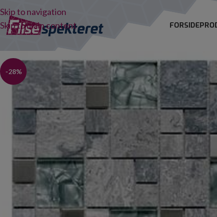
Skip to navigation
Skip to main content
FORSIDE
PRO
-28%