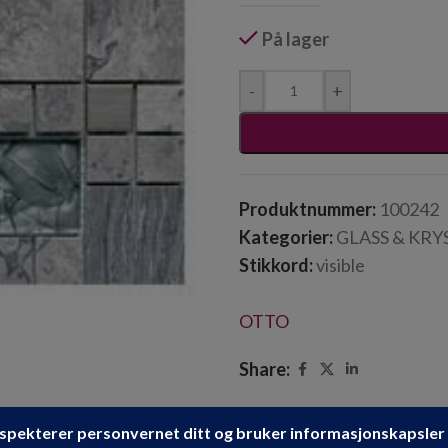
På lager
-
+
Produktnummer:
100242
Kategorier:
GLASS & KRY
Stikkord:
visible
OTTO
Share: