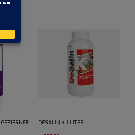
LGEFJERNER
DESALIN K 1 LITER