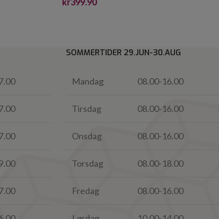
kr
399.90
SOMMERTIDER 29.JUN-30.AUG
7.00
Mandag
08.00-16.00
7.00
Tirsdag
08.00-16.00
7.00
Onsdag
08.00-16.00
9.00
Torsdag
08.00-18.00
7.00
Fredag
08.00-16.00
6.00
Lørdag
10.00-14.00