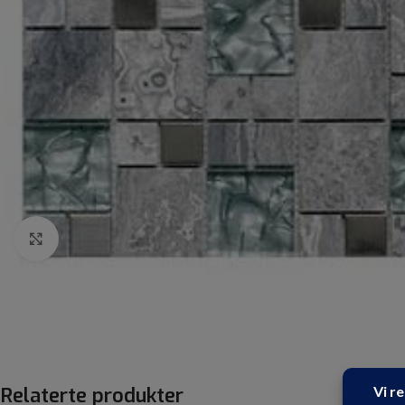
Click to enlarge
Relaterte produkter